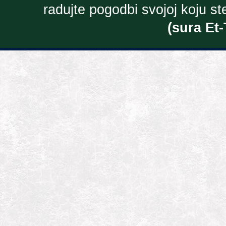
radujte pogodbi svojoj koju ste 
(sura Et-