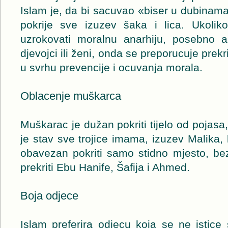
Islam je, da bi sacuvao «biser u dubinam
pokrije sve izuzev šaka i lica. Ukolik
uzrokovati moralnu anarhiju, posebno a
djevojci ili ženi, onda se preporucuje prekriv
u svrhu prevencije i ocuvanja morala.
Oblacenje muškarca
Muškarac je dužan pokriti tijelo od pojasa,
je stav sve trojice imama, izuzev Malika, 
obavezan pokriti samo stidno mjesto, be
prekriti Ebu Hanife, Šafija i Ahmed.
Boja odjece
Islam preferira odjecu koja se ne istic