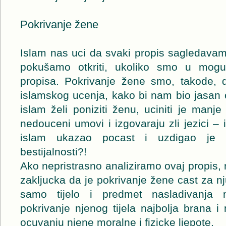
Pokrivanje žene
Islam nas uci da svaki propis sagledavam
pokušamo otkriti, ukoliko smo u moguc
propisa. Pokrivanje žene smo, takode, du
islamskog ucenja, kako bi nam bio jasan o
islam želi poniziti ženu, uciniti je manj
nedouceni umovi i izgovaraju zli jezici – 
islam ukazao pocast i uzdigao je 
bestijalnosti?!
Ako nepristrasno analiziramo ovaj propis
zakljucka da je pokrivanje žene cast za nj
samo tijelo i predmet nasladivanja 
pokrivanje njenog tijela najbolja brana i 
ocuvanju njene moralne i fizicke ljepote.