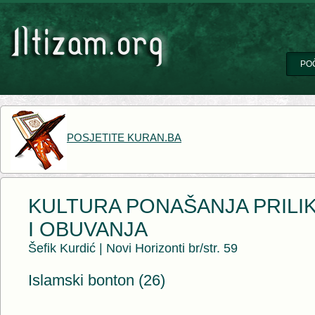
PO
POSJETITE KURAN.BA
KULTURA PONAŠANJA PRILI
I OBUVANJA
Šefik Kurdić
|
Novi Horizonti br/str. 59
Islamski bonton (26)