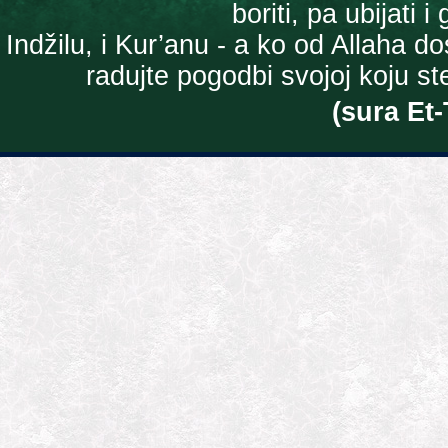
boriti, pa ubijati 
Indžilu, i Kur’anu - a ko od Allaha 
radujte pogodbi svojoj koju ste 
(sura Et-