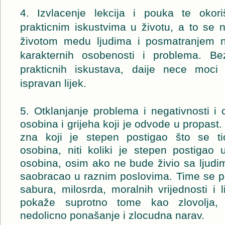
4. Izvlacenje lekcija i pouka te okor
prakticnim iskustvima u životu, a to se 
životom medu ljudima i posmatranjem nj
karakternih osobenosti i problema. Be
prakticnih iskustava, daije nece moci d
ispravan lijek.
5. Otklanjanje problema i negativnosti i
osobina i grijeha koji je odvode u propast
zna koji je stepen postigao što se ti
osobina, niti koliki je stepen postigao 
osobina, osim ako ne bude živio sa ljudim
saobracao u raznim poslovima. Time se p
sabura, milosrda, moralnih vrijednosti i l
pokaže suprotno tome kao zlovolja, 
nedolicno ponašanje i zlocudna narav.