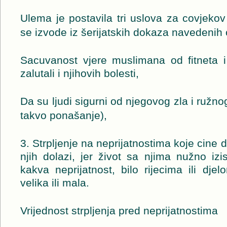
Ulema je postavila tri uslova za covjekov
se izvode iz šerijatskih dokaza navedenih o
Sacuvanost vjere muslimana od fitneta i 
zalutali i njihovih bolesti,
Da su ljudi sigurni od njegovog zla i ružn
takvo ponašanje),
3. Strpljenje na neprijatnostima koje cine dr
njih dolazi, jer život sa njima nužno iz
kakva neprijatnost, bilo rijecima ili dje
velika ili mala.
Vrijednost strpljenja pred neprijatnostima